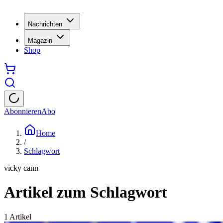
Nachrichten
Magazin
Shop
Abonnieren
Abo
Home
/
Schlagwort
vicky cann
Artikel zum Schlagwort
1
Artikel