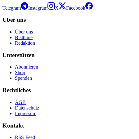
Telegram
Instagram
X
Facebook
Über uns
Über uns
Blattlinie
Redaktion
Unterstützen
Abonnieren
Shop
Spenden
Rechtliches
AGB
Datenschutz
Impressum
Kontakt
RSS-Feed