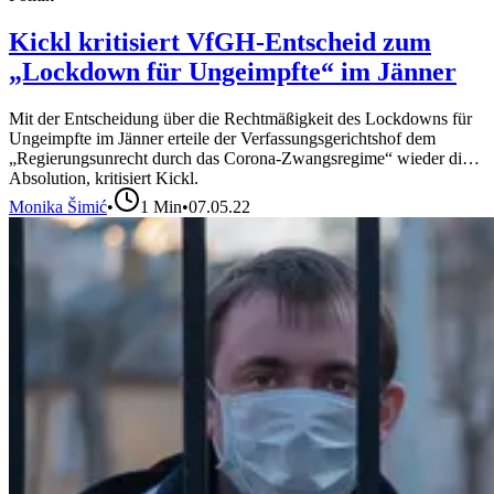
Kickl kritisiert VfGH-Entscheid zum
„Lockdown für Ungeimpfte“ im Jänner
Mit der Entscheidung über die Rechtmäßigkeit des Lockdowns für
Ungeimpfte im Jänner erteile der Verfassungsgerichtshof dem
„Regierungsunrecht durch das Corona-Zwangsregime“ wieder die
Absolution, kritisiert Kickl.
Monika Šimić
•
1
Min
•
07.05.22