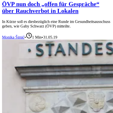
ÖVP nun doch „offen für Gespräche“
über Rauchverbot in Lokalen
In Kürze soll es diesbezüglich eine Runde im Gesundheitsausschuss
geben, wie Gaby Schwarz (ÖVP) mitteilte.
Monika Šimić
•
1
Min
•
31.05.19