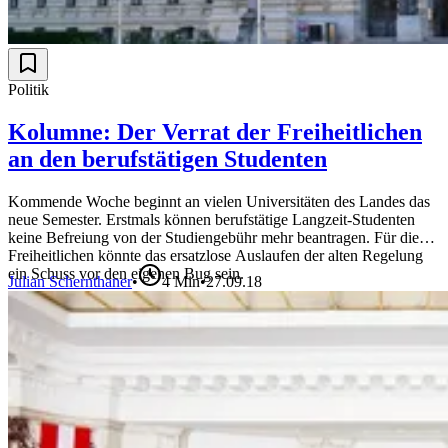
Politik
Kolumne: Der Verrat der Freiheitlichen
an den berufstätigen Studenten
Kommende Woche beginnt an vielen Universitäten des Landes das
neue Semester. Erstmals können berufstätige Langzeit-Studenten
keine Befreiung von der Studiengebühr mehr beantragen. Für die
Freiheitlichen könnte das ersatzlose Auslaufen der alten Regelung
ein Schuss vor den eigenen Bug sein.
Julian Schernthaner
•
4
Min
•
27.09.18