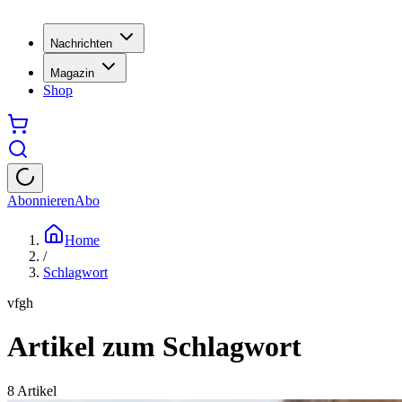
Nachrichten
Magazin
Shop
Abonnieren
Abo
Home
/
Schlagwort
vfgh
Artikel zum Schlagwort
8
Artikel