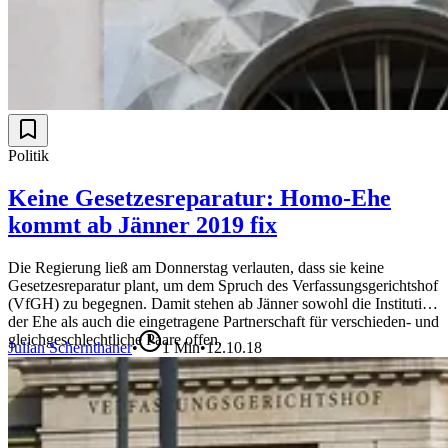
Politik
Keine Gesetzesreparatur: Homo-Ehe
kommt ab Jänner 2019 fix
Die Regierung ließ am Donnerstag verlauten, dass sie keine
Gesetzesreparatur plant, um dem Spruch des Verfassungsgerichtshof
(VfGH) zu begegnen. Damit stehen ab Jänner sowohl die Institution
der Ehe als auch die eingetragene Partnerschaft für verschieden- und
gleichgeschlechtliche Paare offen.
Julian Schernthaner
•
1
Min
•
12.10.18