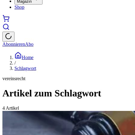
Magazin
Shop
Abonnieren
Abo
Home
/
Schlagwort
vereinsrecht
Artikel zum Schlagwort
4
Artikel