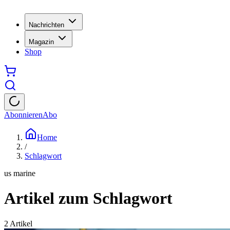
Nachrichten
Magazin
Shop
Abonnieren
Abo
Home
/
Schlagwort
us marine
Artikel zum Schlagwort
2
Artikel