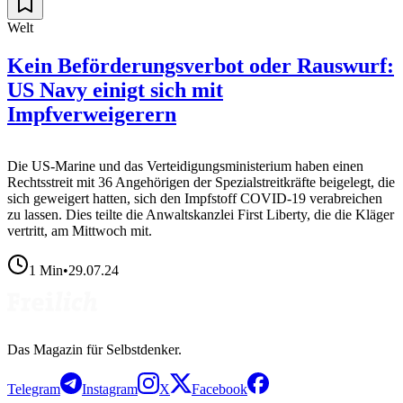
Welt
Kein Beförderungsverbot oder Rauswurf:
US Navy einigt sich mit
Impfverweigerern
Die US-Marine und das Verteidigungsministerium haben einen
Rechtsstreit mit 36 Angehörigen der Spezialstreitkräfte beigelegt, die
sich geweigert hatten, sich den Impfstoff COVID-19 verabreichen
zu lassen. Dies teilte die Anwaltskanzlei First Liberty, die die Kläger
vertritt, am Mittwoch mit.
1
Min
•
29.07.24
Das Magazin für Selbstdenker.
Telegram
Instagram
X
Facebook