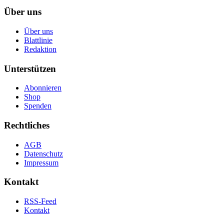
Über uns
Über uns
Blattlinie
Redaktion
Unterstützen
Abonnieren
Shop
Spenden
Rechtliches
AGB
Datenschutz
Impressum
Kontakt
RSS-Feed
Kontakt