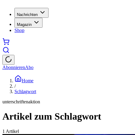
Nachrichten
Magazin
Shop
Abonnieren
Abo
Home
/
Schlagwort
unterschriftenaktion
Artikel zum Schlagwort
1
Artikel