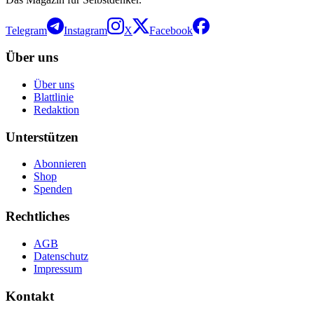
Telegram
Instagram
X
Facebook
Über uns
Über uns
Blattlinie
Redaktion
Unterstützen
Abonnieren
Shop
Spenden
Rechtliches
AGB
Datenschutz
Impressum
Kontakt