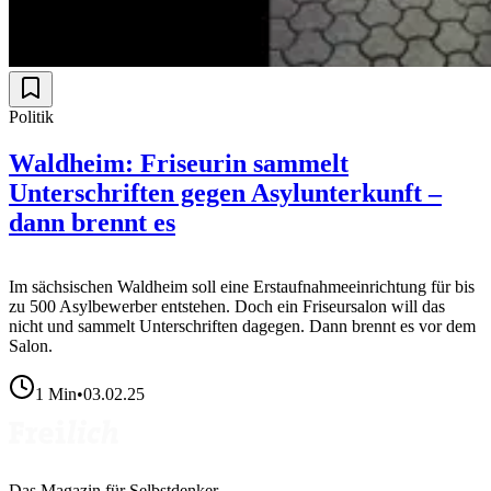
Politik
Waldheim: Friseurin sammelt
Unterschriften gegen Asylunterkunft –
dann brennt es
Im sächsischen Waldheim soll eine Erstaufnahmeeinrichtung für bis
zu 500 Asylbewerber entstehen. Doch ein Friseursalon will das
nicht und sammelt Unterschriften dagegen. Dann brennt es vor dem
Salon.
1
Min
•
03.02.25
Das Magazin für Selbstdenker.