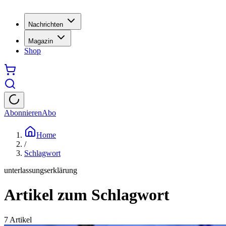
Nachrichten
Magazin
Shop
Abonnieren
Abo
Home
/
Schlagwort
unterlassungserklärung
Artikel zum Schlagwort
7
Artikel