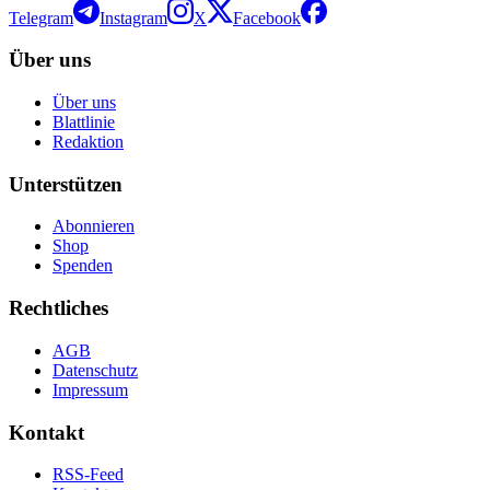
Telegram
Instagram
X
Facebook
Über uns
Über uns
Blattlinie
Redaktion
Unterstützen
Abonnieren
Shop
Spenden
Rechtliches
AGB
Datenschutz
Impressum
Kontakt
RSS-Feed