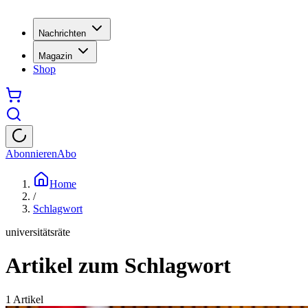
Nachrichten
Magazin
Shop
Abonnieren
Abo
Home
/
Schlagwort
universitätsräte
Artikel zum Schlagwort
1
Artikel