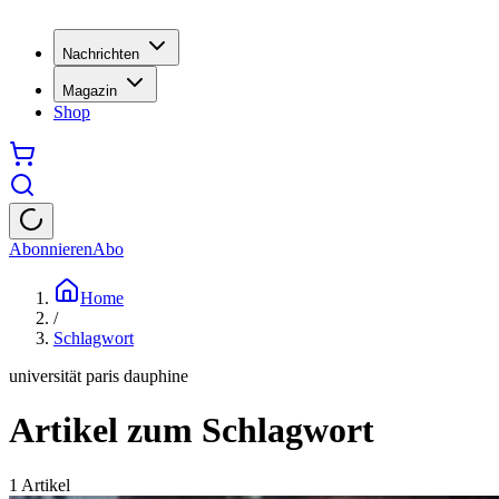
Nachrichten
Magazin
Shop
Abonnieren
Abo
Home
/
Schlagwort
universität paris dauphine
Artikel zum Schlagwort
1
Artikel