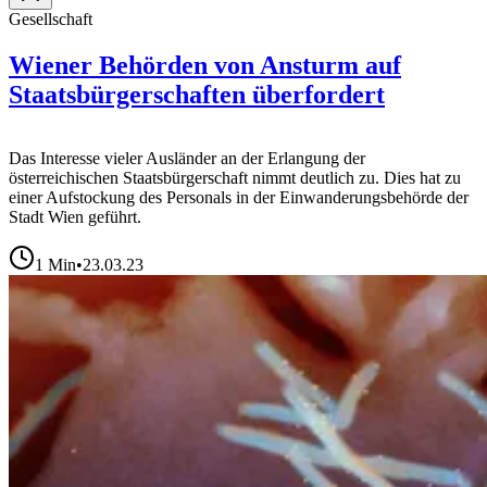
Gesellschaft
Wiener Behörden von Ansturm auf
Staatsbürgerschaften überfordert
Das Interesse vieler Ausländer an der Erlangung der
österreichischen Staatsbürgerschaft nimmt deutlich zu. Dies hat zu
einer Aufstockung des Personals in der Einwanderungsbehörde der
Stadt Wien geführt.
1
Min
•
23.03.23