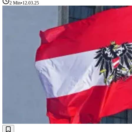
2
Min
•
12.03.25