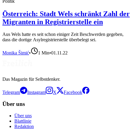
Politik
Österreich: Stadt Wels schränkt Zahl der
Migranten in Registrierstelle ein
Aus Wels hatte es seit schon einiger Zeit Beschwerden gegeben,
dass die dortige Asylregistrierstelle überbelegt sei.
Monika Šimić
•
1
Min
•
01.11.22
Das Magazin für Selbstdenker.
Telegram
Instagram
X
Facebook
Über uns
Über uns
Blattlinie
Redaktion