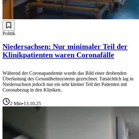
Politik
Niedersachsen: Nur minimaler Teil der
Klinikpatienten waren Coronafälle
Während der Coronapandemie wurde das Bild einer drohenden
Überlastung des Gesundheitssystems gezeichnet. Tatsächlich lag in
Niedersachsen jedoch nur ein sehr kleiner Teil der Patienten mit
Coronabezug in den Kliniken.
2
Min
•
13.10.25