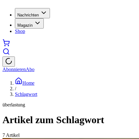
Nachrichten
Magazin
Shop
Abonnieren
Abo
Home
/
Schlagwort
überlastung
Artikel zum Schlagwort
7
Artikel