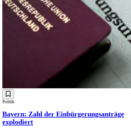
Politik
Bayern: Zahl der Einbürgerungsanträge
explodiert