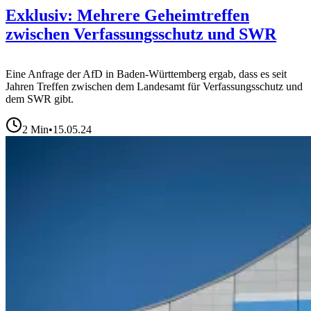
Exklusiv: Mehrere Geheimtreffen
zwischen Verfassungsschutz und SWR
Eine Anfrage der AfD in Baden-Württemberg ergab, dass es seit
Jahren Treffen zwischen dem Landesamt für Verfassungsschutz und
dem SWR gibt.
2
Min
•
15.05.24