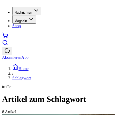
Nachrichten
Magazin
Shop
Abonnieren
Abo
Home
/
Schlagwort
treffen
Artikel zum Schlagwort
8
Artikel