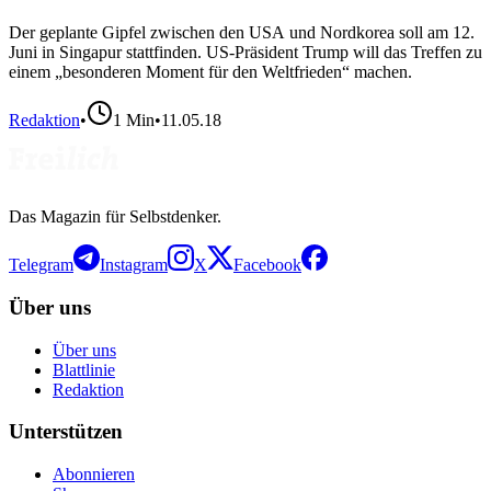
Der geplante Gipfel zwischen den USA und Nordkorea soll am 12.
Juni in Singapur stattfinden. US-Präsident Trump will das Treffen zu
einem „besonderen Moment für den Weltfrieden“ machen.
Redaktion
•
1
Min
•
11.05.18
Das Magazin für Selbstdenker.
Telegram
Instagram
X
Facebook
Über uns
Über uns
Blattlinie
Redaktion
Unterstützen
Abonnieren