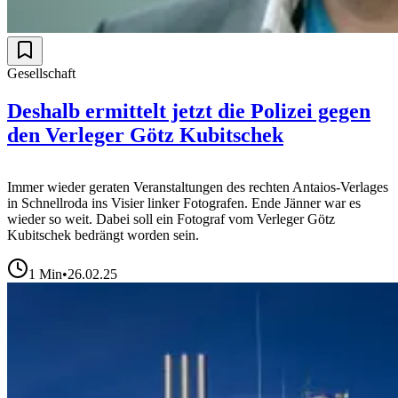
Gesellschaft
Deshalb ermittelt jetzt die Polizei gegen
den Verleger Götz Kubitschek
Immer wieder geraten Veranstaltungen des rechten Antaios-Verlages
in Schnellroda ins Visier linker Fotografen. Ende Jänner war es
wieder so weit. Dabei soll ein Fotograf vom Verleger Götz
Kubitschek bedrängt worden sein.
1
Min
•
26.02.25