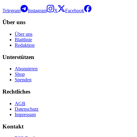
Telegram
Instagram
X
Facebook
Über uns
Über uns
Blattlinie
Redaktion
Unterstützen
Abonnieren
Shop
Spenden
Rechtliches
AGB
Datenschutz
Impressum
Kontakt