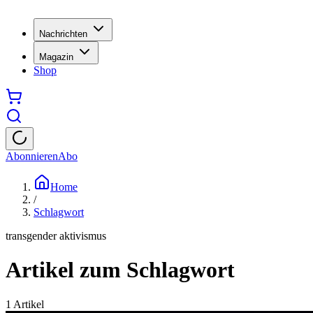
Nachrichten
Magazin
Shop
Abonnieren
Abo
Home
/
Schlagwort
transgender aktivismus
Artikel zum Schlagwort
1
Artikel