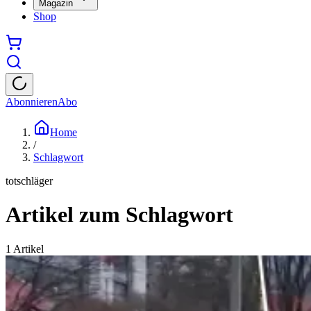
Magazin
Shop
Abonnieren
Abo
Home
/
Schlagwort
totschläger
Artikel zum Schlagwort
1
Artikel