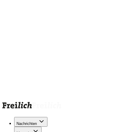
Nachrichten