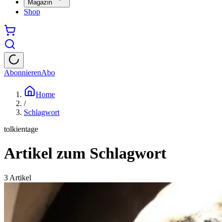
Magazin
Shop
Abonnieren
Abo
Home
/
Schlagwort
tolkientage
Artikel zum Schlagwort
3
Artikel