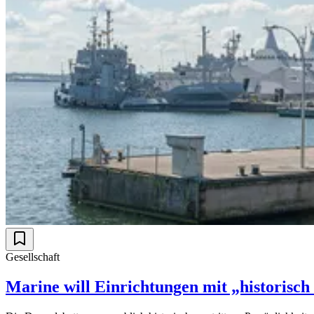
Gesellschaft
Marine will Einrichtungen mit „historis