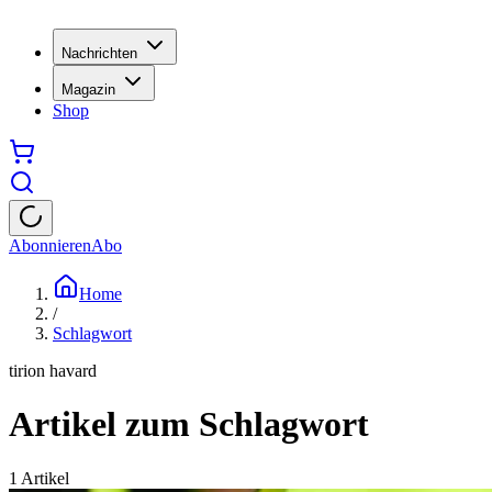
Nachrichten
Magazin
Shop
Abonnieren
Abo
Home
/
Schlagwort
tirion havard
Artikel zum Schlagwort
1
Artikel