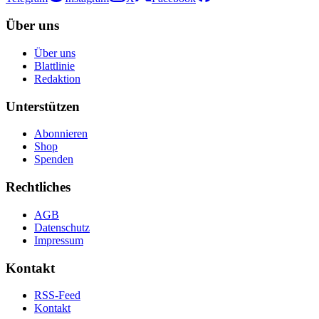
Über uns
Über uns
Blattlinie
Redaktion
Unterstützen
Abonnieren
Shop
Spenden
Rechtliches
AGB
Datenschutz
Impressum
Kontakt
RSS-Feed
Kontakt