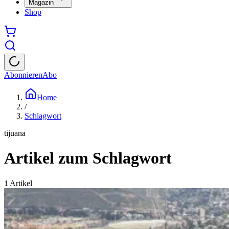
Magazin
Shop
Abonnieren
Abo
Home
/
Schlagwort
tijuana
Artikel zum Schlagwort
1
Artikel