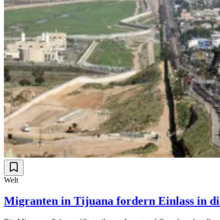
Welt
Migranten in Tijuana fordern Einlass in d