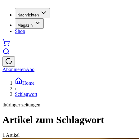
Nachrichten
Magazin
Shop
Abonnieren
Abo
Home
/
Schlagwort
thüringer zeitungen
Artikel zum Schlagwort
1
Artikel