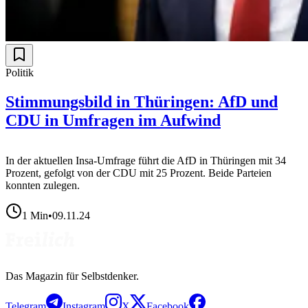
Politik
Stimmungsbild in Thüringen: AfD und
CDU in Umfragen im Aufwind
In der aktuellen Insa-Umfrage führt die AfD in Thüringen mit 34
Prozent, gefolgt von der CDU mit 25 Prozent. Beide Parteien
konnten zulegen.
1
Min
•
09.11.24
Das Magazin für Selbstdenker.
Telegram
Instagram
X
Facebook