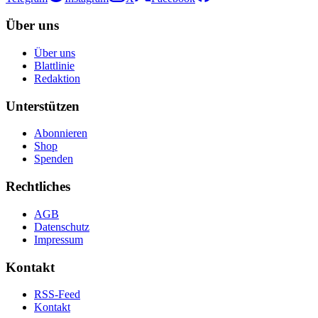
Über uns
Über uns
Blattlinie
Redaktion
Unterstützen
Abonnieren
Shop
Spenden
Rechtliches
AGB
Datenschutz
Impressum
Kontakt
RSS-Feed
Kontakt