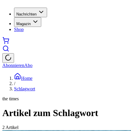
Nachrichten
Magazin
Shop
Abonnieren
Abo
Home
/
Schlagwort
the times
Artikel zum Schlagwort
2
Artikel