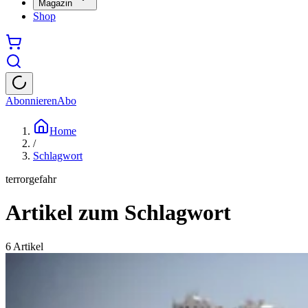
Magazin
Shop
Abonnieren
Abo
Home
/
Schlagwort
terrorgefahr
Artikel zum Schlagwort
6
Artikel