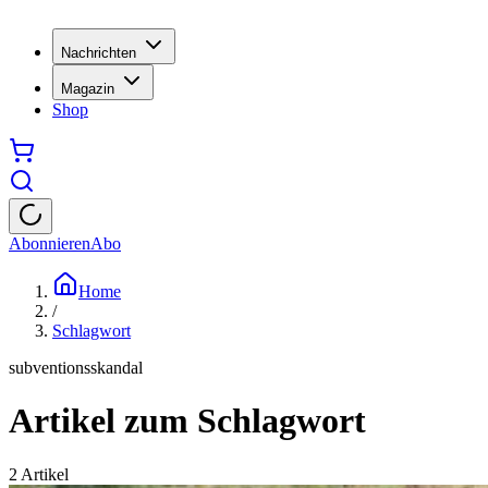
Nachrichten
Magazin
Shop
Abonnieren
Abo
Home
/
Schlagwort
subventionsskandal
Artikel zum Schlagwort
2
Artikel