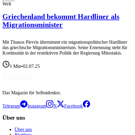
Welt
Griechenland bekommt Hardliner als
Migrationsminister
Mit Thanos Plevris übernimmt ein migrationspolitischer Hardliner
das griechische Migrationsministerium. Seine Ernennung steht für
Kontinuität in der restriktiven Politik der Regierung Mitsotakis.
1
Min
•
02.07.25
Das Magazin für Selbstdenker.
Telegram
Instagram
X
Facebook
Über uns
Über uns
Blattlinie