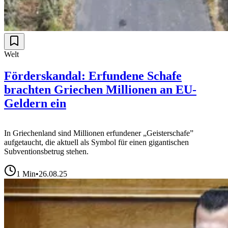
Welt
Förderskandal: Erfundene Schafe
brachten Griechen Millionen an EU-
Geldern ein
In Griechenland sind Millionen erfundener „Geisterschafe”
aufgetaucht, die aktuell als Symbol für einen gigantischen
Subventionsbetrug stehen.
1
Min
•
26.08.25