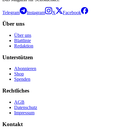
Telegram
Instagram
X
Facebook
Über uns
Über uns
Blattlinie
Redaktion
Unterstützen
Abonnieren
Shop
Spenden
Rechtliches
AGB
Datenschutz
Impressum
Kontakt