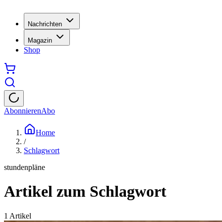
Nachrichten
Magazin
Shop
Abonnieren
Abo
Home
/
Schlagwort
stundenpläne
Artikel zum Schlagwort
1
Artikel