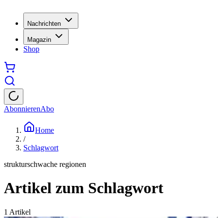
Nachrichten
Magazin
Shop
Abonnieren
Abo
Home
/
Schlagwort
strukturschwache regionen
Artikel zum Schlagwort
1
Artikel