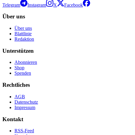
Telegram
Instagram
X
Facebook
Über uns
Über uns
Blattlinie
Redaktion
Unterstützen
Abonnieren
Shop
Spenden
Rechtliches
AGB
Datenschutz
Impressum
Kontakt
RSS-Feed