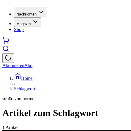
Nachrichten
Magazin
Shop
Abonnieren
Abo
Home
/
Schlagwort
straße von hormus
Artikel zum Schlagwort
1
Artikel