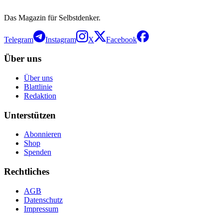
Das Magazin für Selbstdenker.
Telegram
Instagram
X
Facebook
Über uns
Über uns
Blattlinie
Redaktion
Unterstützen
Abonnieren
Shop
Spenden
Rechtliches
AGB
Datenschutz
Impressum