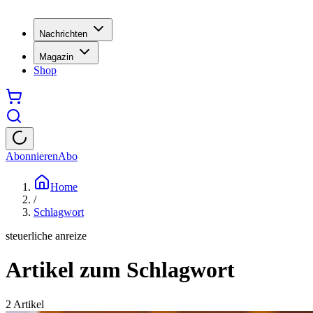
Nachrichten
Magazin
Shop
Abonnieren
Abo
Home
/
Schlagwort
steuerliche anreize
Artikel zum Schlagwort
2
Artikel