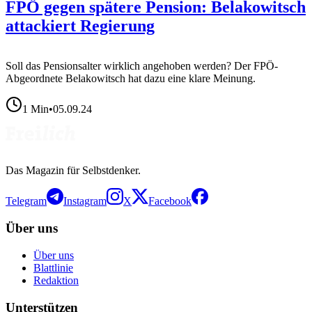
FPÖ gegen spätere Pension: Belakowitsch
attackiert Regierung
Soll das Pensionsalter wirklich angehoben werden? Der FPÖ-
Abgeordnete Belakowitsch hat dazu eine klare Meinung.
1
Min
•
05.09.24
Das Magazin für Selbstdenker.
Telegram
Instagram
X
Facebook
Über uns
Über uns
Blattlinie
Redaktion
Unterstützen