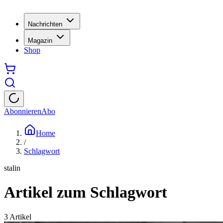
Nachrichten
Magazin
Shop
Abonnieren
Abo
Home
/
Schlagwort
stalin
Artikel zum Schlagwort
3
Artikel