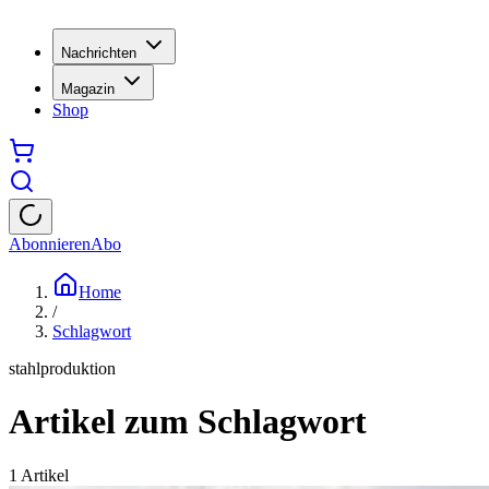
Nachrichten
Magazin
Shop
Abonnieren
Abo
Home
/
Schlagwort
stahlproduktion
Artikel zum Schlagwort
1
Artikel