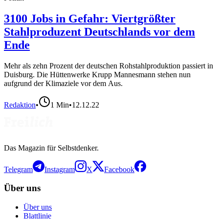
3100 Jobs in Gefahr: Viertgrößter
Stahlproduzent Deutschlands vor dem
Ende
Mehr als zehn Prozent der deutschen Rohstahlproduktion passiert in
Duisburg. Die Hüttenwerke Krupp Mannesmann stehen nun
aufgrund der Klimaziele vor dem Aus.
Redaktion
•
1
Min
•
12.12.22
Das Magazin für Selbstdenker.
Telegram
Instagram
X
Facebook
Über uns
Über uns
Blattlinie