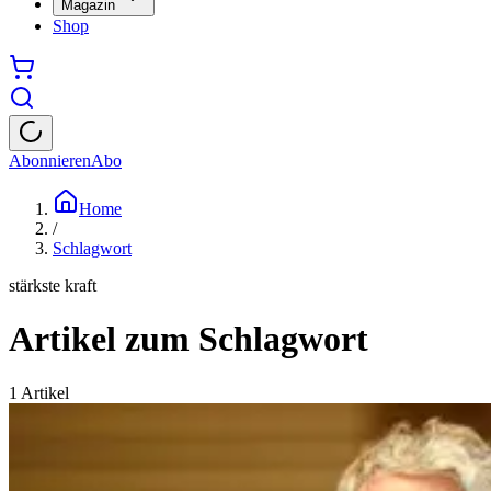
Magazin
Shop
Abonnieren
Abo
Home
/
Schlagwort
stärkste kraft
Artikel zum Schlagwort
1
Artikel