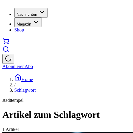
Nachrichten
Magazin
Shop
Abonnieren
Abo
Home
/
Schlagwort
stadttempel
Artikel zum Schlagwort
1
Artikel