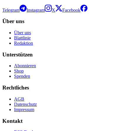
Telegram
Instagram
X
Facebook
Über uns
Über uns
Blattlinie
Redaktion
Unterstützen
Abonnieren
Shop
Spenden
Rechtliches
AGB
Datenschutz
Impressum
Kontakt