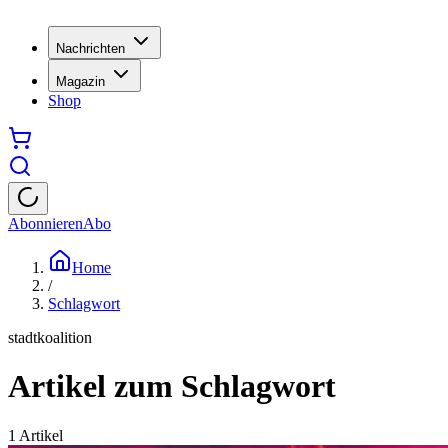
Nachrichten
Magazin
Shop
Abonnieren
Abo
Home
/
Schlagwort
stadtkoalition
Artikel zum Schlagwort
1
Artikel