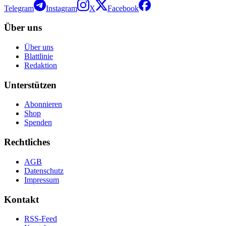
Telegram
Instagram
X
Facebook
Über uns
Über uns
Blattlinie
Redaktion
Unterstützen
Abonnieren
Shop
Spenden
Rechtliches
AGB
Datenschutz
Impressum
Kontakt
RSS-Feed