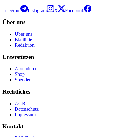
Telegram
Instagram
X
Facebook
Über uns
Über uns
Blattlinie
Redaktion
Unterstützen
Abonnieren
Shop
Spenden
Rechtliches
AGB
Datenschutz
Impressum
Kontakt