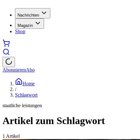
Nachrichten
Magazin
Shop
Abonnieren
Abo
Home
/
Schlagwort
staatliche leistungen
Artikel zum Schlagwort
1
Artikel