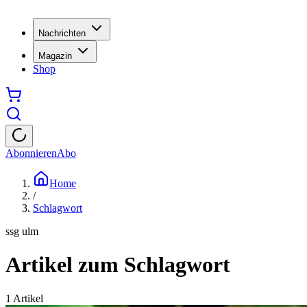
Nachrichten
Magazin
Shop
Abonnieren
Abo
Home
/
Schlagwort
ssg ulm
Artikel zum Schlagwort
1
Artikel