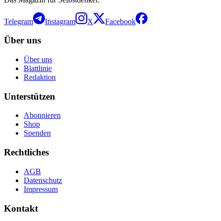
Telegram
Instagram
X
Facebook
Über uns
Über uns
Blattlinie
Redaktion
Unterstützen
Abonnieren
Shop
Spenden
Rechtliches
AGB
Datenschutz
Impressum
Kontakt