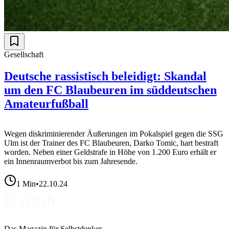
Gesellschaft
Deutsche rassistisch beleidigt: Skandal
um den FC Blaubeuren im süddeutschen
Amateurfußball
Wegen diskriminierender Äußerungen im Pokalspiel gegen die SSG
Ulm ist der Trainer des FC Blaubeuren, Darko Tomic, hart bestraft
worden. Neben einer Geldstrafe in Höhe von 1.200 Euro erhält er
ein Innenraumverbot bis zum Jahresende.
1
Min
•
22.10.24
Das Magazin für Selbstdenker.