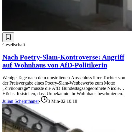
Gesellschaft
Nach Poetry-Slam-Kontroverse: Angriff
auf Wohnhaus von AfD-Politikerin
Wenige Tage nach dem umstrittenen Ausschluss ihrer Tochter von
der Preisvergabe eines Poetry-Slam-Wettbewerbs zum Motto
„Zivilcourage“ musste die AfD-Bundestagsabgeordnete Nicole
Höchst feststellen, dass Unbekannte ihr Wohnhaus beschmierten.
Julian Schernthaner
•
3
Min
•
02.10.18