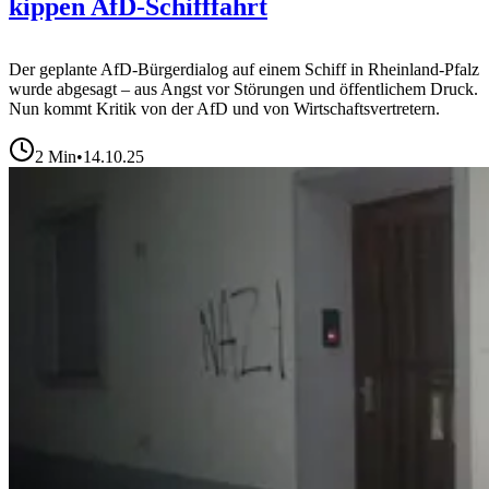
kippen AfD-Schifffahrt
Der geplante AfD-Bürgerdialog auf einem Schiff in Rheinland-Pfalz
wurde abgesagt – aus Angst vor Störungen und öffentlichem Druck.
Nun kommt Kritik von der AfD und von Wirtschaftsvertretern.
2
Min
•
14.10.25