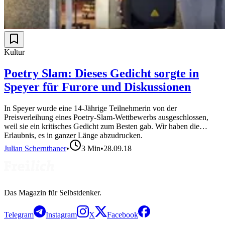
Kultur
Poetry Slam: Dieses Gedicht sorgte in
Speyer für Furore und Diskussionen
In Speyer wurde eine 14-Jährige Teilnehmerin von der
Preisverleihung eines Poetry-Slam-Wettbewerbs ausgeschlossen,
weil sie ein kritisches Gedicht zum Besten gab. Wir haben die
Erlaubnis, es in ganzer Länge abzudrucken.
Julian Schernthaner
•
3
Min
•
28.09.18
Das Magazin für Selbstdenker.
Telegram
Instagram
X
Facebook