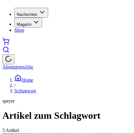
Nachrichten
Magazin
Shop
Abonnieren
Abo
Home
/
Schlagwort
speyer
Artikel zum Schlagwort
5
Artikel