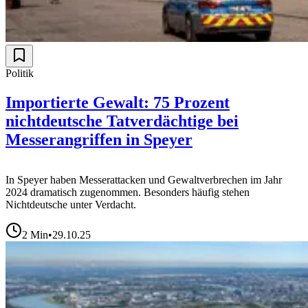
Politik
Importierte Gewalt: 75 Prozent
nichtdeutsche Tatverdächtige bei
Messerangriffen in Speyer
In Speyer haben Messerattacken und Gewaltverbrechen im Jahr
2024 dramatisch zugenommen. Besonders häufig stehen
Nichtdeutsche unter Verdacht.
2
Min
•
29.10.25