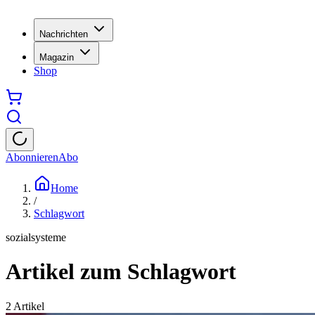
Nachrichten
Magazin
Shop
Abonnieren
Abo
Home
/
Schlagwort
sozialsysteme
Artikel zum Schlagwort
2
Artikel