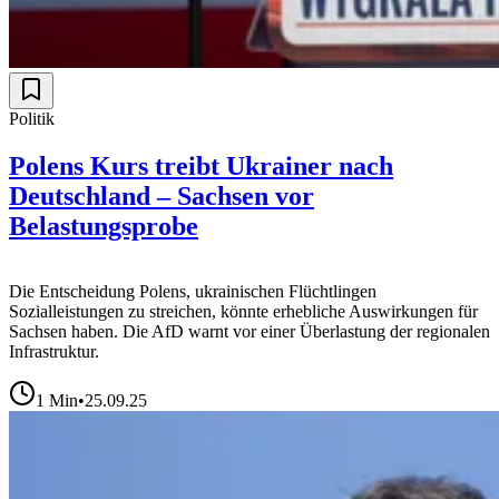
Politik
Polens Kurs treibt Ukrainer nach
Deutschland – Sachsen vor
Belastungsprobe
Die Entscheidung Polens, ukrainischen Flüchtlingen
Sozialleistungen zu streichen, könnte erhebliche Auswirkungen für
Sachsen haben. Die AfD warnt vor einer Überlastung der regionalen
Infrastruktur.
1
Min
•
25.09.25