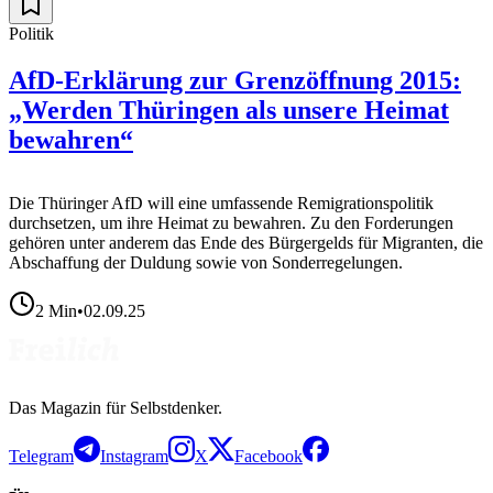
Politik
AfD-Erklärung zur Grenzöffnung 2015:
„Werden Thüringen als unsere Heimat
bewahren“
Die Thüringer AfD will eine umfassende Remigrationspolitik
durchsetzen, um ihre Heimat zu bewahren. Zu den Forderungen
gehören unter anderem das Ende des Bürgergelds für Migranten, die
Abschaffung der Duldung sowie von Sonderregelungen.
2
Min
•
02.09.25
Das Magazin für Selbstdenker.
Telegram
Instagram
X
Facebook