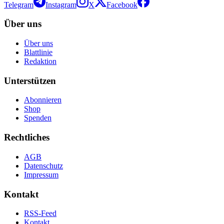
Telegram
Instagram
X
Facebook
Über uns
Über uns
Blattlinie
Redaktion
Unterstützen
Abonnieren
Shop
Spenden
Rechtliches
AGB
Datenschutz
Impressum
Kontakt
RSS-Feed
Kontakt