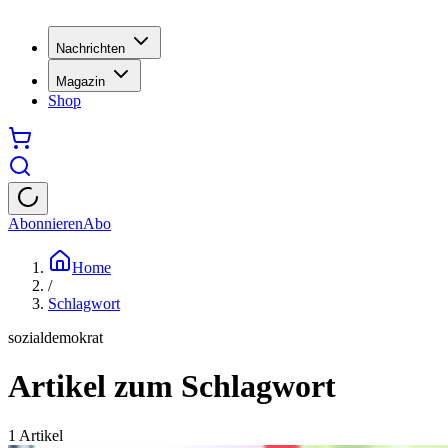
Nachrichten
Magazin
Shop
Abonnieren
Abo
Home
/
Schlagwort
sozialdemokrat
Artikel zum Schlagwort
1
Artikel