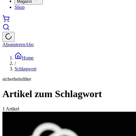
Magazin
Shop
Abonnieren
Abo
Home
/
Schlagwort
sicherheitsfilter
Artikel zum Schlagwort
1
Artikel