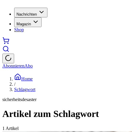
Nachrichten
Magazin
Shop
Abonnieren
Abo
Home
/
Schlagwort
sicherheitsdesaster
Artikel zum Schlagwort
1
Artikel