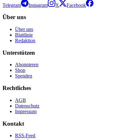
Telegram
Instagram
X
Facebook
Über uns
Über uns
Blattlinie
Redaktion
Unterstützen
Abonnieren
Shop
Spenden
Rechtliches
AGB
Datenschutz
Impressum
Kontakt
RSS-Feed