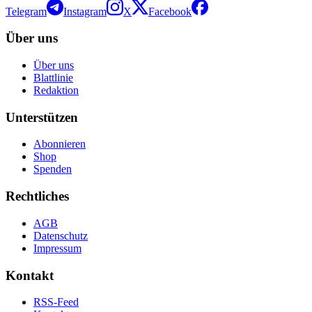
Telegram
Instagram
X
Facebook
Über uns
Über uns
Blattlinie
Redaktion
Unterstützen
Abonnieren
Shop
Spenden
Rechtliches
AGB
Datenschutz
Impressum
Kontakt
RSS-Feed