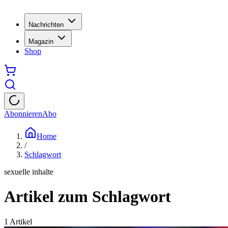
Nachrichten
Magazin
Shop
Abonnieren
Abo
Home
/
Schlagwort
sexuelle inhalte
Artikel zum Schlagwort
1
Artikel