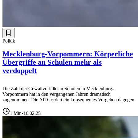
Politik
Mecklenburg-Vorpommern: Körperliche
Übergriffe an Schulen mehr als
verdoppelt
Die Zahl der Gewaltvorfälle an Schulen in Mecklenburg-
Vorpommern hat in den vergangenen Jahren dramatisch
zugenommen. Die AfD fordert ein konsequentes Vorgehen dagegen.
1
Min
•
16.02.25