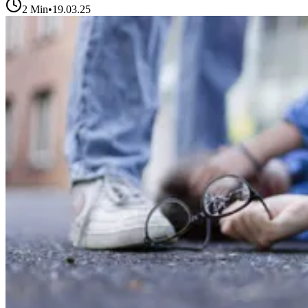
2
Min
•
19.03.25