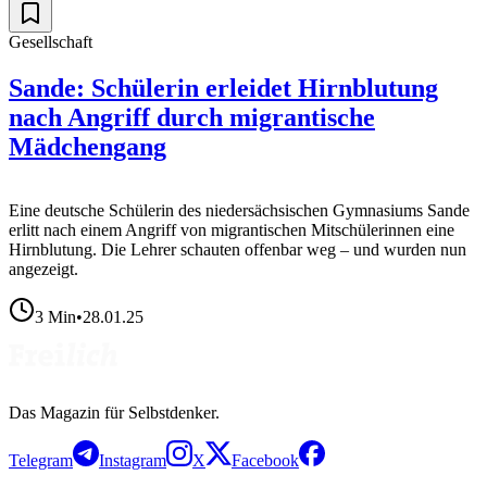
Gesellschaft
Sande: Schülerin erleidet Hirnblutung
nach Angriff durch migrantische
Mädchengang
Eine deutsche Schülerin des niedersächsischen Gymnasiums Sande
erlitt nach einem Angriff von migrantischen Mitschülerinnen eine
Hirnblutung. Die Lehrer schauten offenbar weg – und wurden nun
angezeigt.
3
Min
•
28.01.25
Das Magazin für Selbstdenker.
Telegram
Instagram
X
Facebook