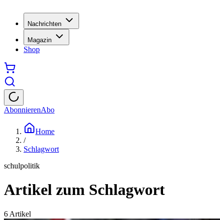
Nachrichten
Magazin
Shop
Abonnieren
Abo
Home
/
Schlagwort
schulpolitik
Artikel zum Schlagwort
6
Artikel