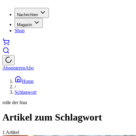
Nachrichten
Magazin
Shop
Abonnieren
Abo
Home
/
Schlagwort
rolle der frau
Artikel zum Schlagwort
1
Artikel