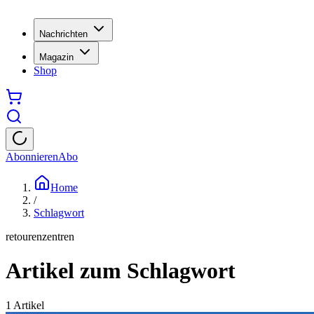
Nachrichten
Magazin
Shop
Abonnieren
Abo
Home
/
Schlagwort
retourenzentren
Artikel zum Schlagwort
1
Artikel