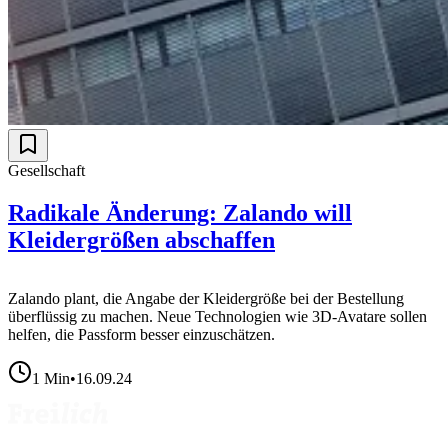
Gesellschaft
Radikale Änderung: Zalando will
Kleidergrößen abschaffen
Zalando plant, die Angabe der Kleidergröße bei der Bestellung
überflüssig zu machen. Neue Technologien wie 3D-Avatare sollen
helfen, die Passform besser einzuschätzen.
1
Min
•
16.09.24