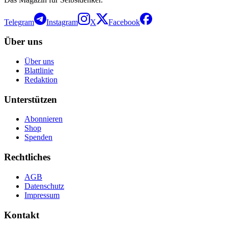
Telegram
Instagram
X
Facebook
Über uns
Über uns
Blattlinie
Redaktion
Unterstützen
Abonnieren
Shop
Spenden
Rechtliches
AGB
Datenschutz
Impressum
Kontakt