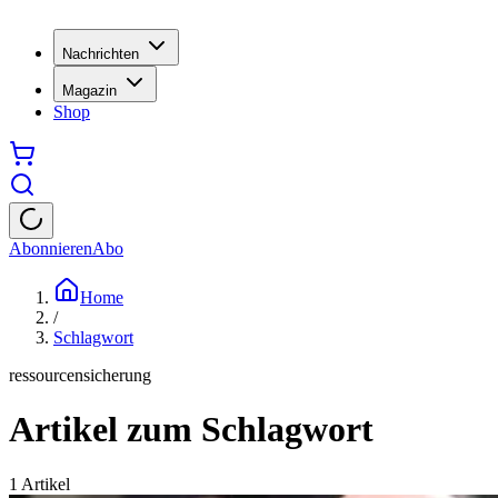
Nachrichten
Magazin
Shop
Abonnieren
Abo
Home
/
Schlagwort
ressourcensicherung
Artikel zum Schlagwort
1
Artikel