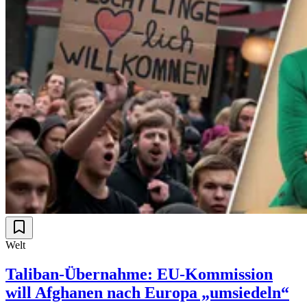
Welt
Taliban-Übernahme: EU-Kommission
will Afghanen nach Europa „umsiedeln“