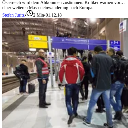
Österreich wird dem Abkommen zustimmen. Kritiker warnen vor
einer weiteren Masseneinwanderung nach Europa.
Stefan Juritz
•
2
Min
•
01.12.18