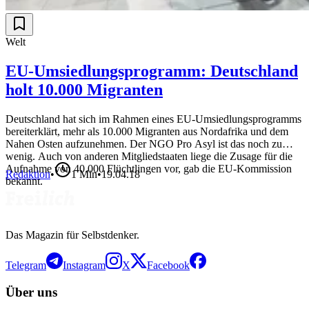
Welt
EU-Umsiedlungsprogramm: Deutschland
holt 10.000 Migranten
Deutschland hat sich im Rahmen eines EU-Umsiedlungsprogramms
bereiterklärt, mehr als 10.000 Migranten aus Nordafrika und dem
Nahen Osten aufzunehmen. Der NGO Pro Asyl ist das noch zu
wenig. Auch von anderen Mitgliedstaaten liege die Zusage für die
Aufnahme von 40.000 Flüchtlingen vor, gab die EU-Kommission
Redaktion
•
1
Min
•
19.04.18
bekannt.
Das Magazin für Selbstdenker.
Telegram
Instagram
X
Facebook
Über uns