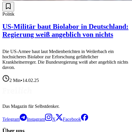
Politik
US-Militär baut Biolabor in Deutschland:
Regierung weiß angeblich von nichts
Die US-Armee baut laut Medienberichten in Weilerbach ein
hochsicheres Biolabor zur Erforschung gefährlicher
Krankheitserreger. Die Bundesregierung weiß aber angeblich nichts
davon.
2
Min
•
14.02.25
Das Magazin für Selbstdenker.
Telegram
Instagram
X
Facebook
Über uns