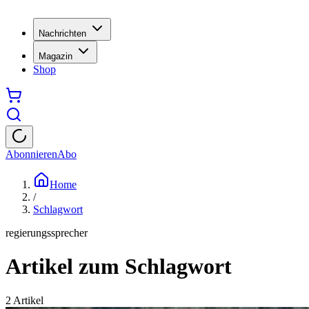
Nachrichten
Magazin
Shop
Abonnieren
Abo
Home
/
Schlagwort
regierungssprecher
Artikel zum Schlagwort
2
Artikel