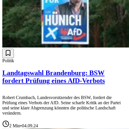
Politik
Landtagswahl Brandenburg: BSW
fordert Prüfung eines AfD-Verbots
Robert Crumbach, Landesvorsitzender des BSW, fordert die
Prüfung eines Verbots der AfD. Seine scharfe Kritik an der Partei
und seine klare Abgrenzung könnten die politische Landschaft
verändern.
2
Min
•
04.09.24