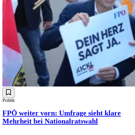
Politik
FPÖ weiter vorn: Umfrage sieht klare
Mehrheit bei Nationalratswahl