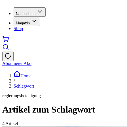
Nachrichten
Magazin
Shop
Abonnieren
Abo
Home
/
Schlagwort
regierungsbeteiligung
Artikel zum Schlagwort
4
Artikel