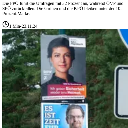
Die FPÖ führt die Umfragen mit 32 Prozent an, während ÖVP und
SPÖ zurückfallen. Die Grünen und die KPÖ bleiben unter der 10-
Prozent-Marke.
1
Min
•
23.11.24