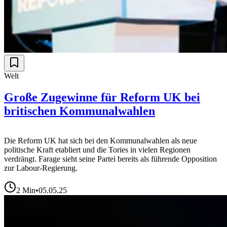
Welt
Große Zugewinne für Reform UK bei
britischen Kommunalwahlen
Die Reform UK hat sich bei den Kommunalwahlen als neue
politische Kraft etabliert und die Tories in vielen Regionen
verdrängt. Farage sieht seine Partei bereits als führende Opposition
zur Labour-Regierung.
2
Min
•
05.05.25