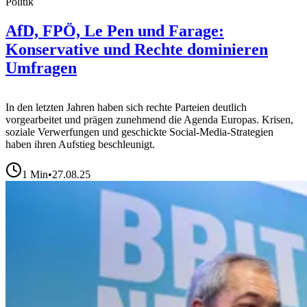
Politik
AfD, FPÖ, Le Pen und Farage:
Konservative und Rechte dominieren
Umfragen
In den letzten Jahren haben sich rechte Parteien deutlich
vorgearbeitet und prägen zunehmend die Agenda Europas. Krisen,
soziale Verwerfungen und geschickte Social-Media-Strategien
haben ihren Aufstieg beschleunigt.
1
Min
•
27.08.25