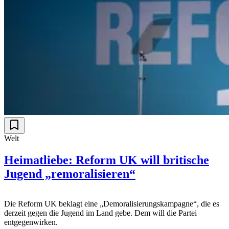
Welt
Heimatliebe: Reform UK will britische
Jugend „remoralisieren“
Die Reform UK beklagt eine „Demoralisierungskampagne“, die es
derzeit gegen die Jugend im Land gebe. Dem will die Partei
entgegenwirken.