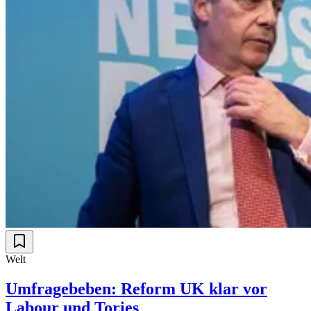
Welt
Umfragebeben: Reform UK klar vor
Labour und Tories