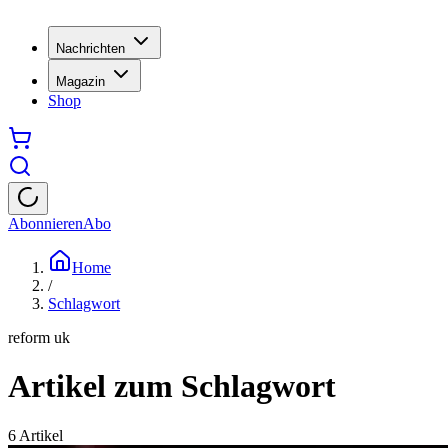
Nachrichten
Magazin
Shop
Abonnieren
Abo
Home
/
Schlagwort
reform uk
Artikel zum Schlagwort
6
Artikel