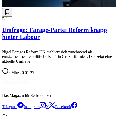
Politik
Umfrage: Farage-Partei Reform knapp
hinter Labour
Nigel Farages Reform UK etabliert sich zunehmend als
ernstzunehmende politische Kraft in Großbritannien. Das zeigt eine
aktuelle Umfrage.
2
Min
•
20.01.25
Das Magazin für Selbstdenker.
Telegram
Instagram
X
Facebook