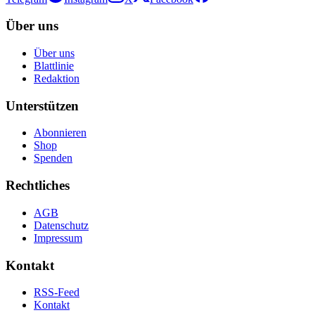
Über uns
Über uns
Blattlinie
Redaktion
Unterstützen
Abonnieren
Shop
Spenden
Rechtliches
AGB
Datenschutz
Impressum
Kontakt
RSS-Feed
Kontakt