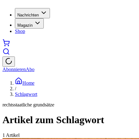
Nachrichten
Magazin
Shop
Abonnieren
Abo
Home
/
Schlagwort
rechtsstaatliche grundsätze
Artikel zum Schlagwort
1
Artikel