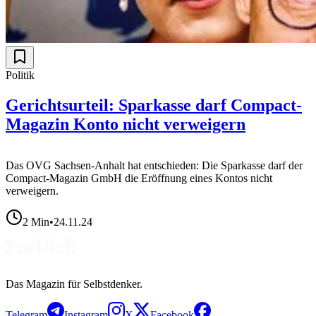
Politik
Gerichtsurteil: Sparkasse darf Compact-
Magazin Konto nicht verweigern
Das OVG Sachsen-Anhalt hat entschieden: Die Sparkasse darf der
Compact-Magazin GmbH die Eröffnung eines Kontos nicht
verweigern.
2
Min
•
24.11.24
Das Magazin für Selbstdenker.
Telegram
Instagram
X
Facebook