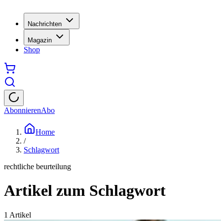
Nachrichten
Magazin
Shop
Abonnieren
Abo
Home
/
Schlagwort
rechtliche beurteilung
Artikel zum Schlagwort
1
Artikel