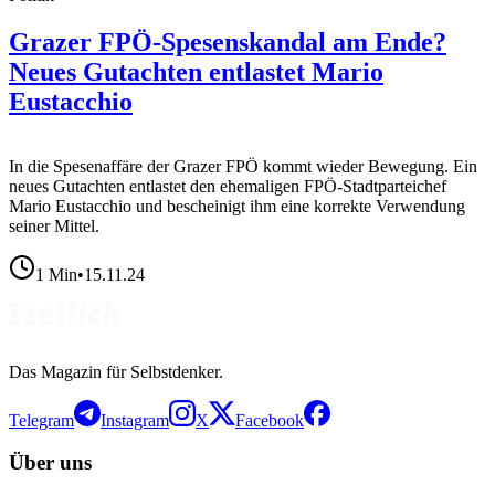
Grazer FPÖ-Spesenskandal am Ende?
Neues Gutachten entlastet Mario
Eustacchio
In die Spesenaffäre der Grazer FPÖ kommt wieder Bewegung. Ein
neues Gutachten entlastet den ehemaligen FPÖ-Stadtparteichef
Mario Eustacchio und bescheinigt ihm eine korrekte Verwendung
seiner Mittel.
1
Min
•
15.11.24
Das Magazin für Selbstdenker.
Telegram
Instagram
X
Facebook
Über uns