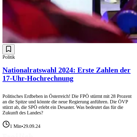
Politik
Nationalratswahl 2024: Erste Zahlen der
17-Uhr-Hochrechnung
Politisches Erdbeben in Österreich! Die FPÖ stürmt mit 28 Prozent
an die Spitze und könnte die neue Regierung anführen. Die ÖVP
stürzt ab, die SPÖ erlebt ein Desaster. Was bedeutet das für die
Zukunft des Landes?
1
Min
•
29.09.24