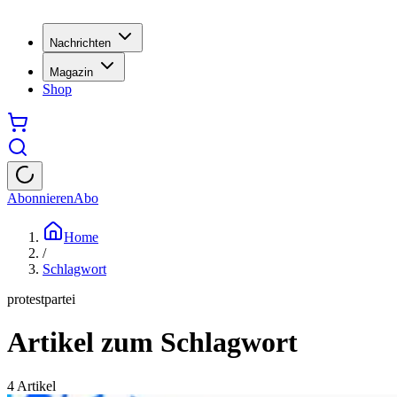
Nachrichten
Magazin
Shop
Abonnieren
Abo
Home
/
Schlagwort
protestpartei
Artikel zum Schlagwort
4
Artikel