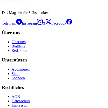
Das Magazin für Selbstdenker.
Telegram
Instagram
X
Facebook
Über uns
Über uns
Blattlinie
Redaktion
Unterstützen
Abonnieren
Shop
Spenden
Rechtliches
AGB
Datenschutz
Impressum