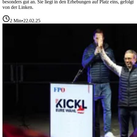
besonders gut an. Sie liegt in den Erhebungen auf Platz eins, gefolgt
von der Linken.
2
Min
•
22.02.25