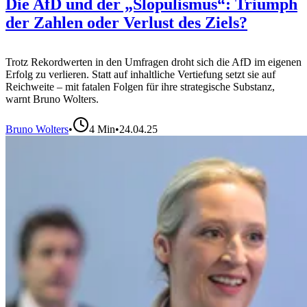
Die AfD und der „Slopulismus“: Triumph
der Zahlen oder Verlust des Ziels?
Trotz Rekordwerten in den Umfragen droht sich die AfD im eigenen
Erfolg zu verlieren. Statt auf inhaltliche Vertiefung setzt sie auf
Reichweite – mit fatalen Folgen für ihre strategische Substanz,
warnt Bruno Wolters.
Bruno Wolters
•
4
Min
•
24.04.25