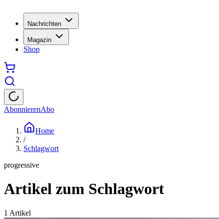
Nachrichten
Magazin
Shop
Abonnieren
Abo
Home
/
Schlagwort
progressive
Artikel zum Schlagwort
1
Artikel