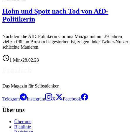
Hohn und Spott nach Tod von AfD-
Politikerin
Nachdem die AfD-Politikerin Corinna Miazga mit nur 39 Jahren
viel zu früh an Brustkrebs gestorben ist, zeigen linke Twitter-Nutzer
schlechte Manieren.
1
Min
•
28.02.23
Das Magazin für Selbstdenker.
Telegram
Instagram
X
Facebook
Über uns
Über uns
Blattlinie