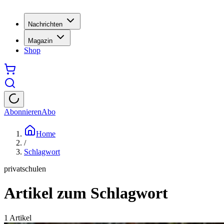
Nachrichten
Magazin
Shop
Abonnieren
Abo
Home
/
Schlagwort
privatschulen
Artikel zum Schlagwort
1
Artikel