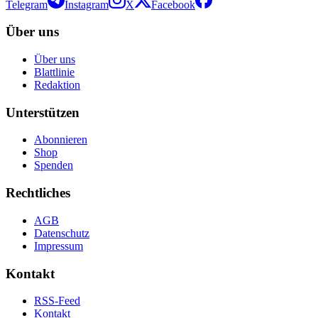
Telegram
Instagram
X
Facebook
Über uns
Über uns
Blattlinie
Redaktion
Unterstützen
Abonnieren
Shop
Spenden
Rechtliches
AGB
Datenschutz
Impressum
Kontakt
RSS-Feed
Kontakt